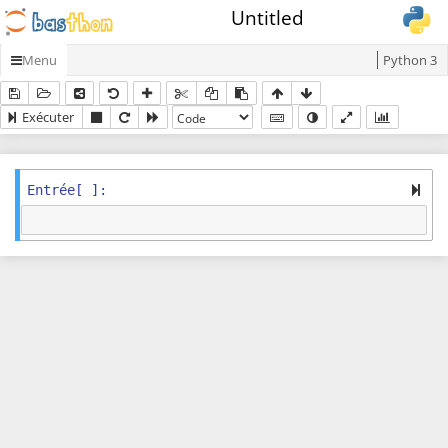
Untitled
Menu
Python 3
Exécuter
Entrée
[ ]: